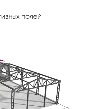
тивных полей