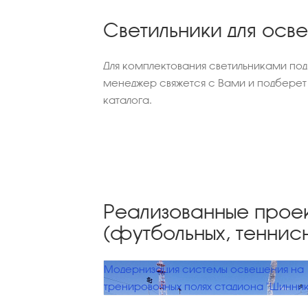
Светильники для осв
Для комплектования светильниками под
менеджер свяжется с Вами и подберет
каталога.
Реализованные прое
(футбольных, теннисн
Модернизация системы освещения на
тренировочных полях стадиона "Шинник