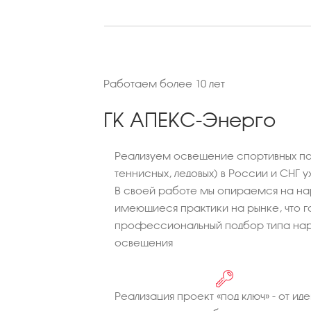
Работаем более 10 лет
ГК АПЕКС-Энерго
Реализуем освещение спортивных по
теннисных, ледовых) в России и СНГ у
В своей работе мы опираемся на на
имеющиеся практики на рынке, что г
профессиональный подбор типа нар
освещения
Реализация проект «под ключ» - от иде