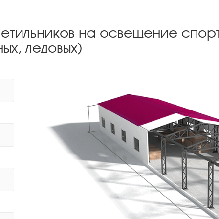
ветильников на освещение спор
ых, ледовых)