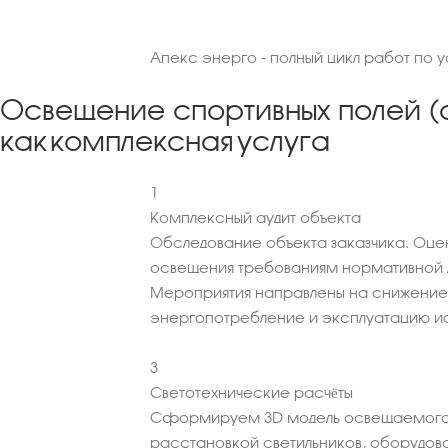
Апекс энерго - полный цикл работ по у
Освещение спортивных полей (ф
как комплексная услуга
1
Комплексный аудит объекта
Обследование объекта заказчика. Оце
освещения требованиям нормативной 
Мероприятия направлены на снижение
энергопотребление и эксплуатацию ис
3
Светотехнические расчёты
Сформируем 3D модель освещаемого
расстановкой светильников, оборудова