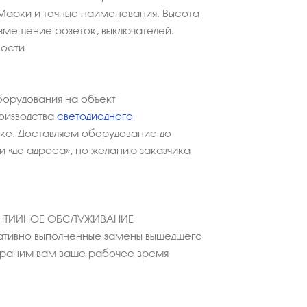
Марки и точные наименования. Высота
азмещение розеток, выключателей.
ности
борудования на объект
оизводства
светодиодного
ке. Доставляем оборудование до
 «до адреса», по желанию заказчика
АНТИЙНОЕ ОБСЛУЖИВАНИЕ
тивно выполненные замены вышедшего
охраним вам ваше рабочее время