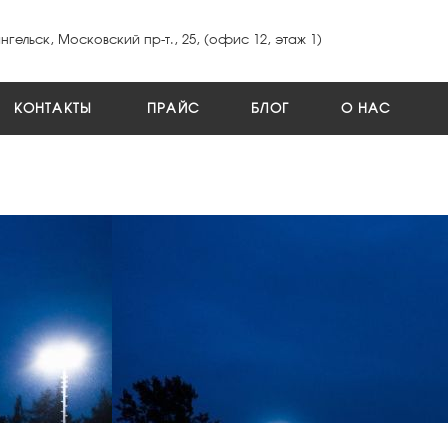
гельск, Московский пр-т., 25, (офис 12, этаж 1)
КОНТАКТЫ
ПРАЙС
БЛОГ
О НАС