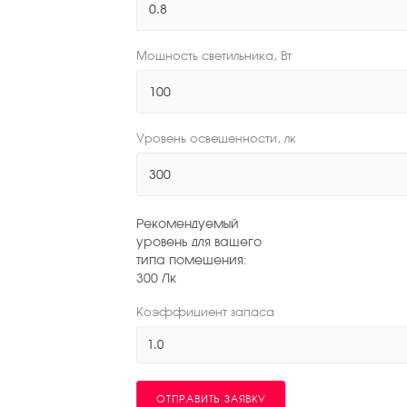
Мощность светильника, Вт
Уровень освещенности, лк
Рекомендуемый
уровень для вашего
типа помещения:
300
Лк
Коэффициент запаса
1.0
ОТПРАВИТЬ ЗАЯВКУ