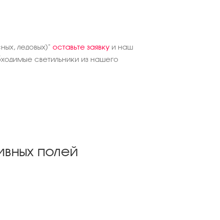
ных, ледовых)"
оставьте заявку
и наш
ходимые светильники из нашего
ивных полей