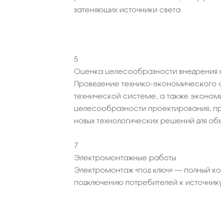
затеняющих источники света
5
Оценка целесообразности внедрения н
Проведение технико-экономического 
технической системе, а также эконо
целесообразности проектирования, пр
новых технологических решений для об
7
Электромонтажные работы
Электромонтаж «под ключ» – полный к
подключению потребителей к источник