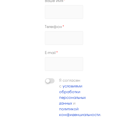
Ваше имя
*
Телефон
*
E-mail
*
Я согласен
с
условиями
обработки
персональных
данных
и
политикой
конфиденциальности
.