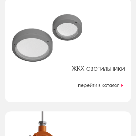
ЖКХ светильники
перейти в каталог