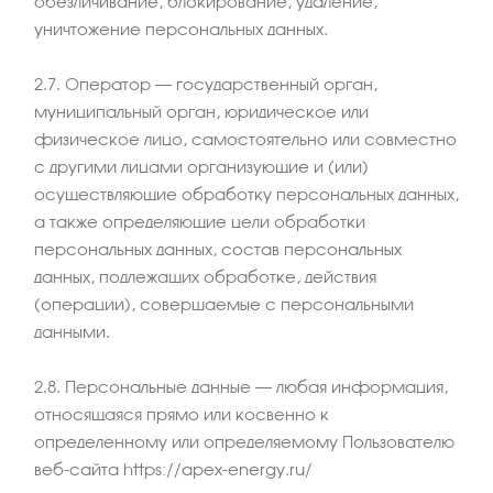
обезличивание, блокирование, удаление,
уничтожение персональных данных.
2.7. Оператор – государственный орган,
муниципальный орган, юридическое или
физическое лицо, самостоятельно или совместно
с другими лицами организующие и (или)
осуществляющие обработку персональных данных,
а также определяющие цели обработки
персональных данных, состав персональных
данных, подлежащих обработке, действия
(операции), совершаемые с персональными
данными.
2.8. Персональные данные – любая информация,
относящаяся прямо или косвенно к
определенному или определяемому Пользователю
веб-сайта https://apex-energy.ru/