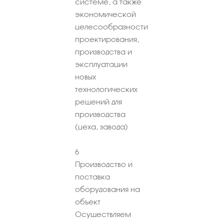
системе, а также
экономической
целесообразности
проектирования,
производства и
эксплуатации
новых
технологических
решений для
производства
(цеха, завода)
6
Производство и
поставка
оборудования на
объект
Осуществляем