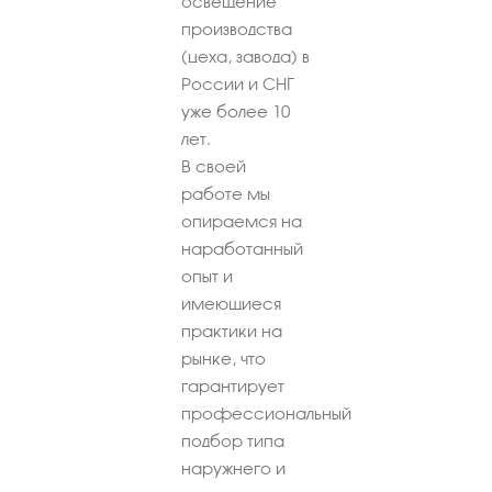
освещение
производства
(цеха, завода) в
России и СНГ
уже более 10
лет.
В своей
работе мы
опираемся на
наработанный
опыт и
имеющиеся
практики на
рынке, что
гарантирует
профессиональный
подбор типа
наружнего и