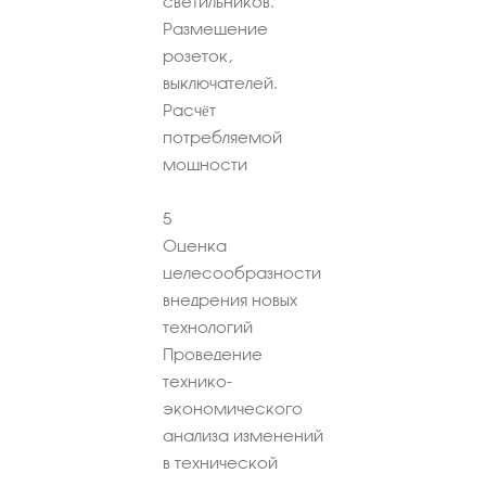
светильников.
Размещение
розеток,
выключателей.
Расчёт
потребляемой
мощности
5
Оценка
целесообразности
внедрения новых
технологий
Проведение
технико-
экономического
анализа изменений
в технической