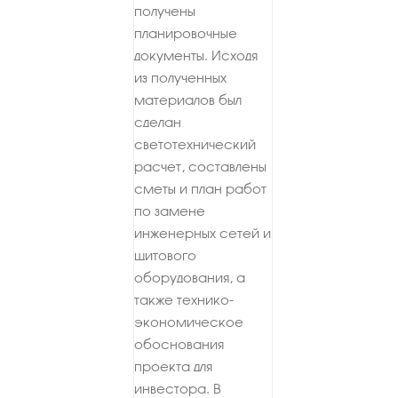
получены
планировочные
документы. Исходя
из полученных
материалов был
сделан
светотехнический
расчет, составлены
сметы и план работ
по замене
инженерных сетей и
щитового
оборудования, а
также технико-
экономическое
обоснования
проекта для
инвестора. В