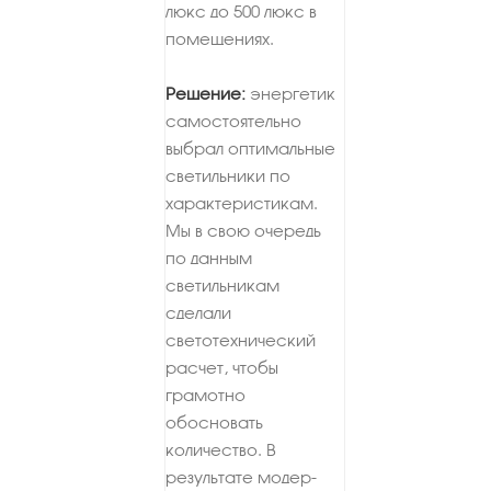
люкс до 500 люкс в
помещениях.
Решение:
энергетик
самостоятельно
выбрал оптимальные
светильники по
характеристикам.
Мы в свою очередь
по данным
светильникам
сделали
светотехнический
расчет, чтобы
грамотно
обосновать
количество. В
результате модер­