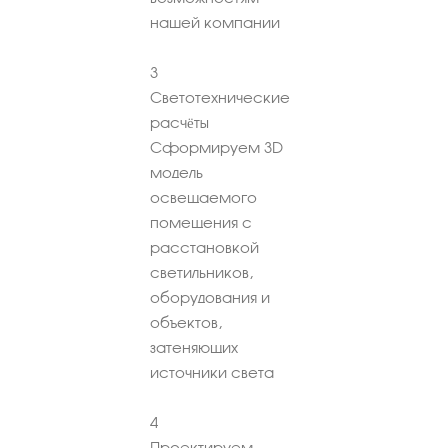
нашей компании
3
Светотехнические
расчёты
Сформируем 3D
модель
освещаемого
помещения с
расстановкой
светильников,
оборудования и
объектов,
затеняющих
источники света
4
Проектируем