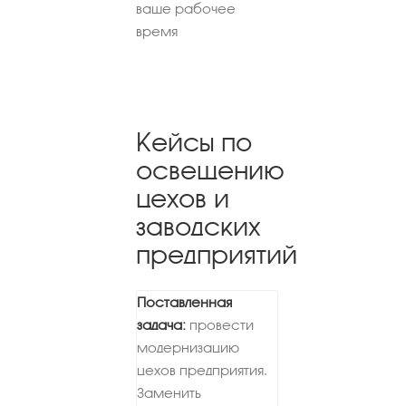
ваше рабочее
время
Кейсы по
освещению
цехов и
заводских
предприятий
Поставленная
задача:
провести
модернизацию
цехов предприятия.
Заменить