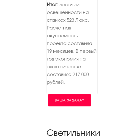
Итог:
достигли
освещенности на
станках 523 Люкс.
Расчетная
окупаемость
проекта составила
19 месяцев. В первый
год экономия на
электричестве
составила 217 000
рублей.
ВАША ЗАДАЧА?
Светильники