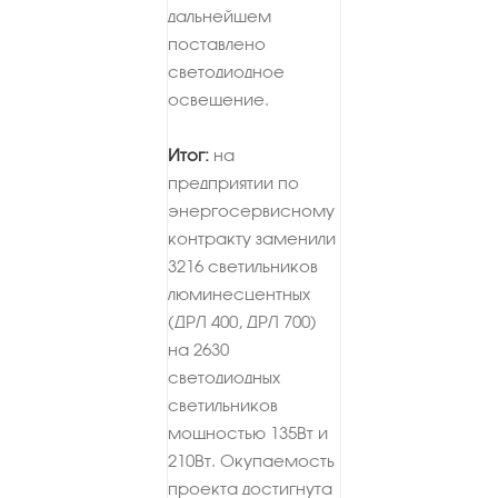
дальнейшем
поставлено
светодиодное
освещение.
Итог:
на
предприятии по
энергосервисному
контракту заменили
3216 светильников
люминесцентных
(ДРЛ 400, ДРЛ 700)
на 2630
светодиодных
светильников
мощностью 135Вт и
210Вт. Окупаемость
проекта достигнута