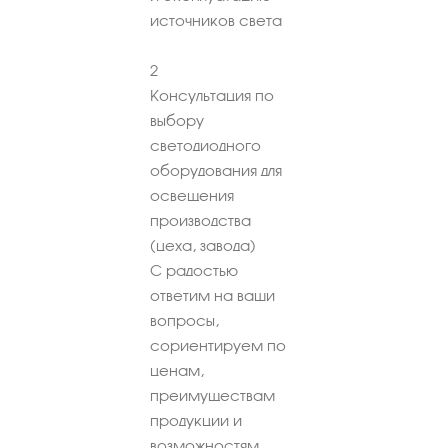
источников света
2
Консультация по
выбору
светодиодного
оборудования для
освещения
производства
(цеха, завода)
С радостью
ответим на ваши
вопросы,
сориентируем по
ценам,
преимуществам
продукции и
возможностям