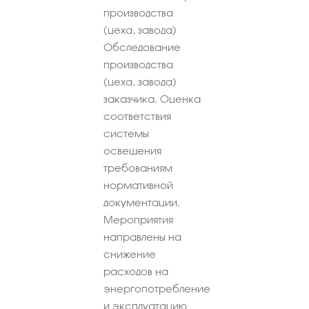
производства
(цеха, завода)
Обследование
производства
(цеха, завода)
заказчика. Оценка
соответствия
системы
освещения
требованиям
нормативной
документации.
Мероприятия
направлены на
снижение
расходов на
энергопотребление
и эксплуатацию