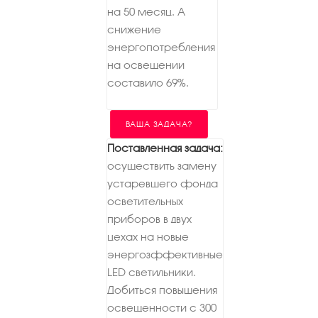
на 50 месяц. А
снижение
энергопотребления
на освещении
составило 69%.
ВАША ЗАДАЧА?
Поставленная задача:
осуществить замену
устаревшего фонда
осветительных
приборов в двух
цехах на новые
энергозффективные
LED светильники.
Добиться повышения
освещенности с 300