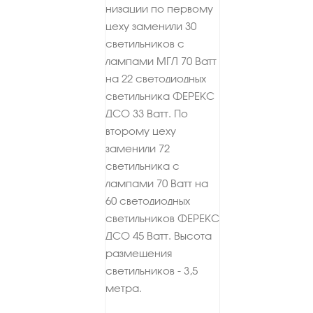
низации по первому
цеху заменили 30
светильников с
лампами МГЛ 70 Ватт
на 22 све­тодиодных
светильника ФЕРЕКС
ДСО 33 Ватт. По
второму цеху
заменили 72
светильни­ка с
лампами 70 Ватт на
60 светодиодных
светильников ФЕРЕКС
ДСО 45 Ватт. Высота
размещения
светильников - 3,5
метра.