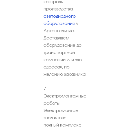
контроль
производства
светодиодного
оборудования
в
Архангельске.
Доставляем
оборудование до
транспортной
компании или «до
адреса», по
желанию заказчика
7
Электромонтажные
работы
Электромонтаж
«под ключ» –
полный комплекс