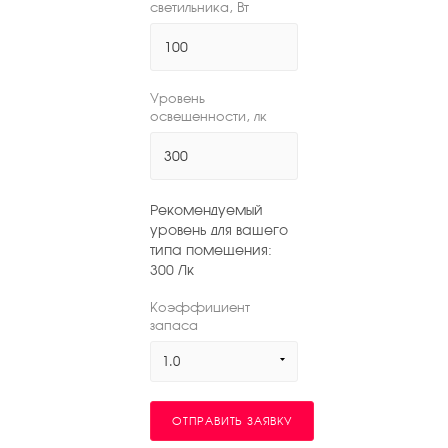
светильника, Вт
Уровень
освещенности, лк
Рекомендуемый
уровень для вашего
типа помещения:
300
Лк
Коэффициент
запаса
1.0
ОТПРАВИТЬ ЗАЯВКУ