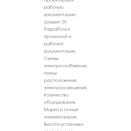
рабочую
документацию
(раздел Э)
Разработка
проектной и
рабочей
документации.
Схемы
электроснабжения,
планы
расположения
электроосвещения.
Количество
оборудования.
Марки и точные
наименования.
Высота установки