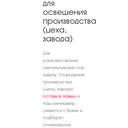
для
освещения
производства
(цеха,
завода)
Для
комплектования
светильниками под
задачу "Освещение
производства
(цеха, завода)"
оставьте заявку
и
наш менеджер
свяжется с Вами и
подберет
оптимальное