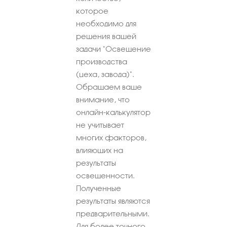
которое
необходимо для
решения вашей
задачи "Освещение
производства
(цеха, завода)".
Обращаем ваше
внимание, что
онлайн-калькулятор
не учитывает
многих факторов,
влияющих на
результаты
освещенности.
Полученные
результаты являются
предварительными.
Для более точного