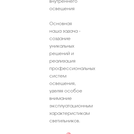
внутреннего
освещения
Основная
наша задача -
создание
уникальных
решений и
реализация
профессиональных
систем
освещения,
уделяя особое
внимание
эксплуатационным
характеристикам
светильников.