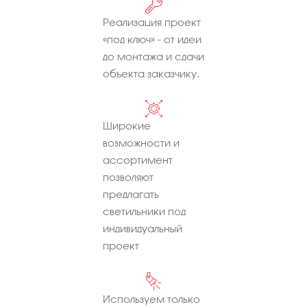
Реализация проект
«под ключ» - от идеи
до монтажа и сдачи
объекта заказчику.
Широкие
возможности и
ассортимент
позволяют
предлагать
светильники под
индивидуальный
проект
Используем только