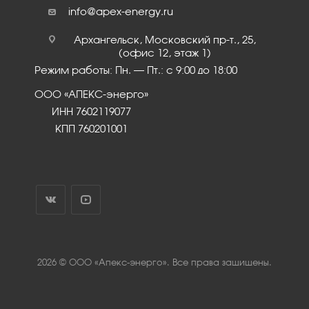
info@apex-energy.ru
Архангельск, Московский пр-т., 25,
(офис 12, этаж 1)
Режим работы: Пн. – Пт.: с 9:00 до 18:00
ООО «АПЕКС-энерго»
ИНН 7602119077
КПП 760201001
2026 © ООО «Апекс-энерго». Все права защищены.