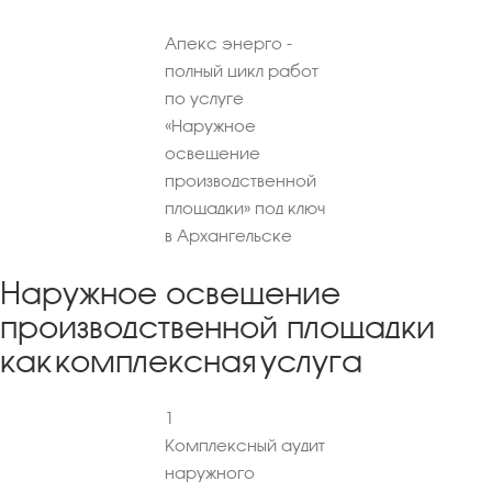
Апекс энерго -
полный цикл работ
по услуге
«Наружное
освещение
производственной
площадки» под ключ
в Архангельске
Наружное освещение
производственной площадки
как комплексная услуга
1
Комплексный аудит
наружного