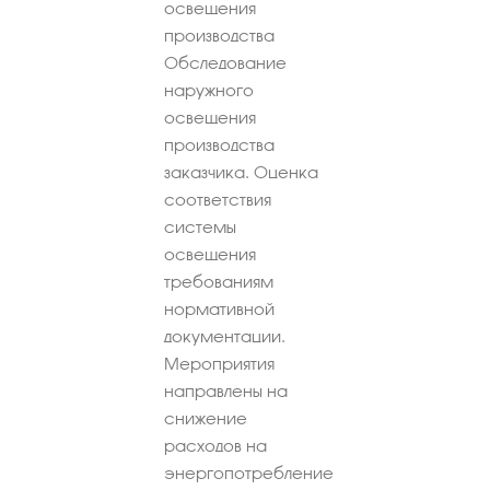
освещения
производства
Обследование
наружного
освещения
производства
заказчика. Оценка
соответствия
системы
освещения
требованиям
нормативной
документации.
Мероприятия
направлены на
снижение
расходов на
энергопотребление