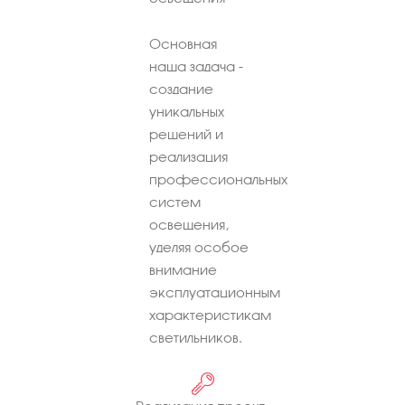
Основная
наша задача -
создание
уникальных
решений и
реализация
профессиональных
систем
освещения,
уделяя особое
внимание
эксплуатационным
характеристикам
светильников.