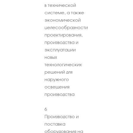
в технической
системе, а также
экономической
целесообразности
проектирования,
производства и
эксплуатации
новых
технологических
решений для
наружного
освещения
производства
6
Производство и
поставка
оборудования на