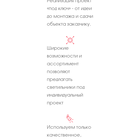
Реализация проект
«под ключ» - от идеи
до монтажа и сдачи
объекта заказчику.
Широкие
возможности и
ассортимент
позволяют
предлагать
светильники под
индивидуальный
проект
Используем только
качественное,