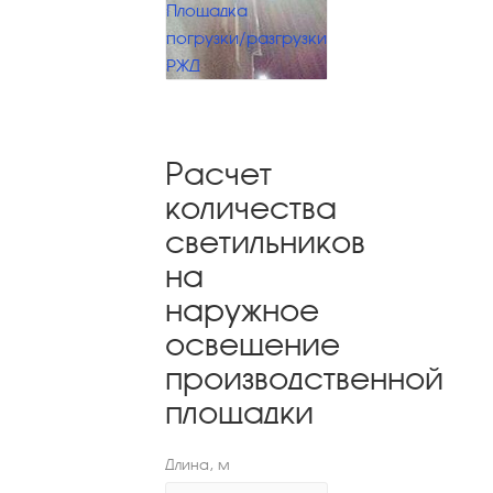
Площадка
погрузки/разгрузки
РЖД
Расчет
количества
светильников
на
наружное
освещение
производственной
площадки
Длина, м