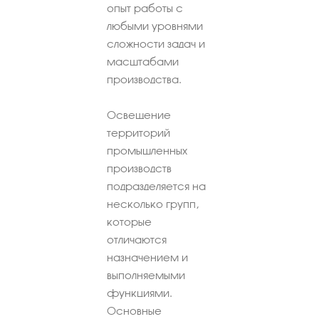
опыт работы с
любыми уровнями
сложности задач и
масштабами
производства.
Освещение
территорий
промышленных
производств
подразделяется на
несколько групп,
которые
отличаются
назначением и
выполняемыми
функциями.
Основные