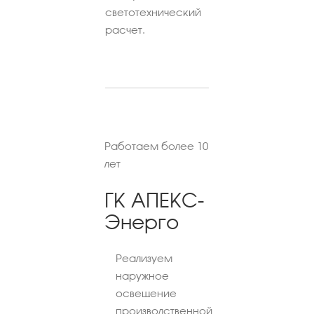
светотехнический
расчет.
Работаем более 10
лет
ГК АПЕКС-
Энерго
Реализуем
наружное
освещение
производственной