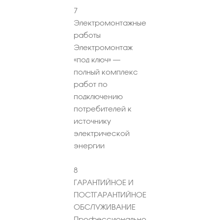
7
Электромонтажные
работы
Электромонтаж
«под ключ» –
полный комплекс
работ по
подключению
потребителей к
источнику
электрической
энергии
8
ГАРАНТИЙНОЕ И
ПОСТГАРАНТИЙНОЕ
ОБСЛУЖИВАНИЕ
Профессионально