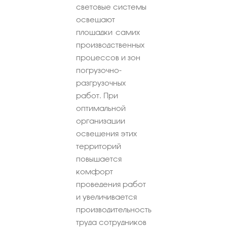
световые системы
освещают
площадки самих
производственных
процессов и зон
погрузочно-
разгрузочных
работ. При
оптимальной
организации
освещения этих
территорий
повышается
комфорт
проведения работ
и увеличивается
производительность
труда сотрудников