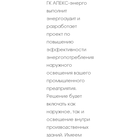
ГК АПЕКС-энерго
выполнит
энергоаудит и
разработает
проект по
повышению
эффективности
энергопотребления
наружного
освещения вашего
промышленного
предприятия.
Решение будет
включать как
наружное, так и
освещение внутри
производственных
зданий. Имеем