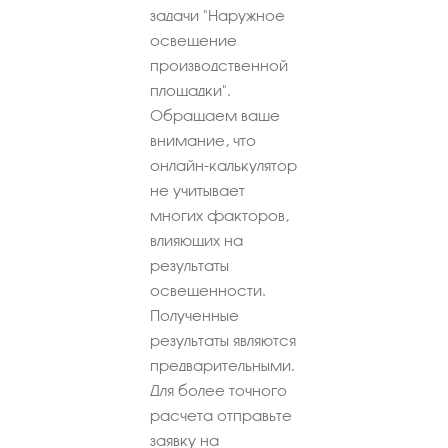
задачи "Наружное
освещение
производственной
площадки".
Обращаем ваше
внимание, что
онлайн-калькулятор
не учитывает
многих факторов,
влияющих на
результаты
освещенности.
Полученные
результаты являются
предварительными.
Для более точного
расчета отправьте
заявку на