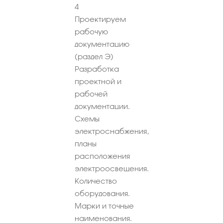
4
Проектируем
рабочую
документацию
(раздел Э)
Разработка
проектной и
рабочей
документации.
Схемы
электроснабжения,
планы
расположения
электроосвещения.
Количество
оборудования.
Марки и точные
наименования.