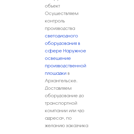
объект
Осуществляем
контроль
производства
светодиодного
оборудования в
сфере Наружное
освещение
производственной
площадки
в
Архангельске.
Доставляем
оборудование до
транспортной
компании или «до
адреса», по
желанию заказчика