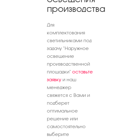
производства
Для
комплектования
светильниками под
задачу "Наружное
освещение
производственной
площадки"
оставьте
заявку
и наш
менеджер
свяжется с Вами и
подберет
оптимальное
решение или
самостоятельно
выберите