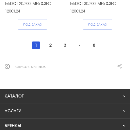
IntiDOT-20.200 IMF6-0,3FC-
IntiDOT-30.200 IMF6-0,3FC-
120CL24
120CL24
ПОД ЗАКАЗ
ПОД ЗАКАЗ
1
2
3
8
СПИСОК БРЕНДОВ
КАТАЛОГ
УСЛУГИ
БРЕНДЫ