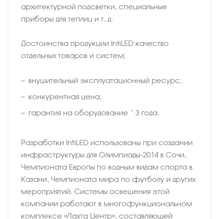
архитектурной подсветки, специальные
приборы для теплиц и т. д.
Достоинства продукции IntiLED:качество
отдельных товаров и систем;
внушительный эксплуатационный ресурс;
конкурентная цена;
гарантия на оборудование − 3 года.
Разработки IntiLED использованы при создании
инфраструктуры для Олимпиады-2014 в Сочи,
Чемпионата Европы по водным видам спорта в
Казани, Чемпионата мира по футболу и других
мероприятий. Системы освещения этой
компании работают в многофункциональном
комплексе «Лахта Центр», составляющей