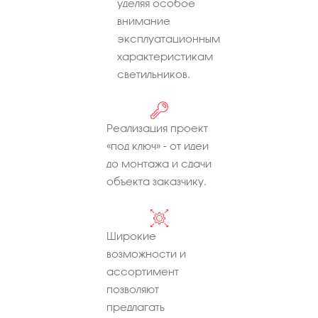
уделяя особое
внимание
эксплуатационным
характеристикам
светильников.
Реализация проект
«под ключ» - от идеи
до монтажа и сдачи
объекта заказчику.
Широкие
возможности и
ассортимент
позволяют
предлагать