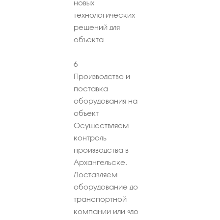
новых
технологических
решений для
объекта
6
Производство и
поставка
оборудования на
объект
Осуществляем
контроль
производства
в
Архангельске.
Доставляем
оборудование до
транспортной
компании или «до