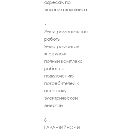
адреса», по
желанию заказчика
7
Электромонтажные
работы
Электромонтаж
«под ключ» –
полный комплекс
работ по
подключению
потребителей к
источнику
электрической
энергии
8
ГАРАНТИЙНОЕ И