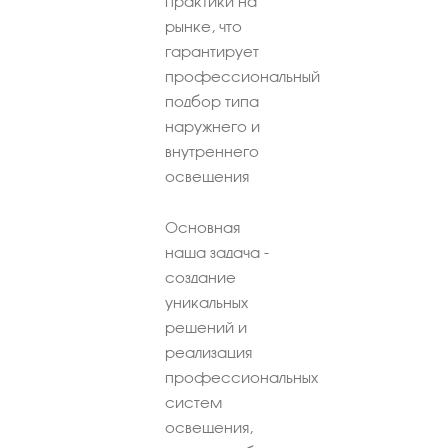
практики на
рынке, что
гарантирует
профессиональный
подбор типа
наружнего и
внутреннего
освещения
Основная
наша задача -
создание
уникальных
решений и
реализация
профессиональных
систем
освещения,