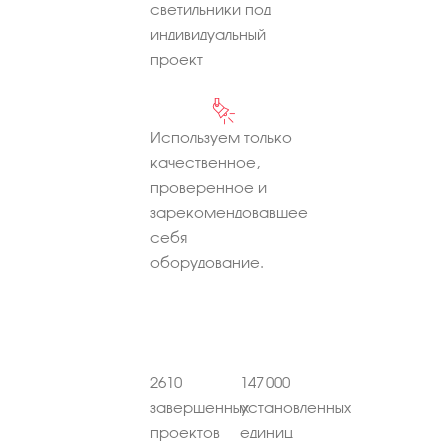
светильники под
индивидуальный
проект
Используем только
качественное,
проверенное и
зарекомендовавшее
себя
оборудование.
2610
147 000
завершенных
установленных
проектов
единиц