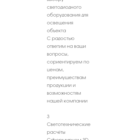
светодиодного
оборудования для
освещения
объекта
С радостью
ответим на ваши
вопросы,
сориентируем по
ценам,
преимуществам
продукции и
возможностям
нашей компании
3
Светотехнические
расчёты
Сформируем 3D