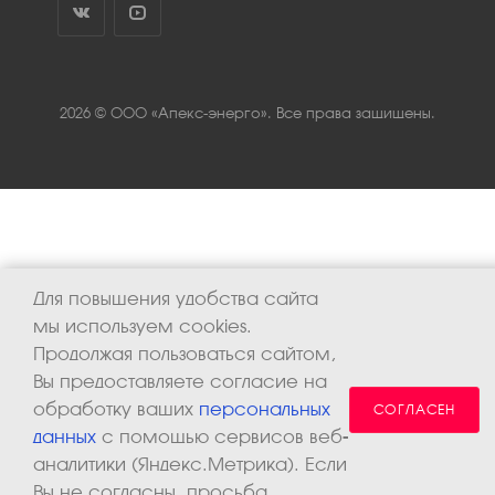
2026 © ООО «Апекс-энерго». Все права защищены.
Для повышения удобства сайта
мы используем cookies.
Продолжая пользоваться сайтом,
Вы предоставляете согласие на
обработку ваших
персональных
СОГЛАСЕН
данных
с помощью сервисов веб-
аналитики (Яндекс.Метрика). Если
Вы не согласны, просьба