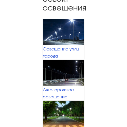
освещения
Освещение улиц
города
Автодорожное
освещение