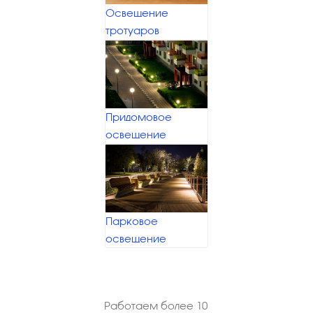
Освещение
тротуаров
Придомовое
освещение
Парковое
освещение
Работаем более 10