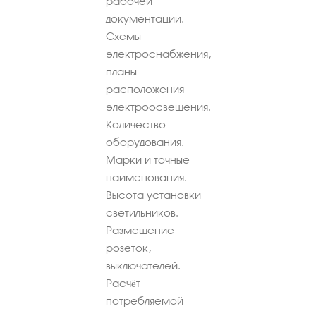
рабочей
документации.
Схемы
электроснабжения,
планы
расположения
электроосвещения.
Количество
оборудования.
Марки и точные
наименования.
Высота установки
светильников.
Размещение
розеток,
выключателей.
Расчёт
потребляемой