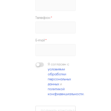
Телефон
*
E-mail
*
Я согласен с
условиями
обработки
персональных
данных
и
политикой
конфиденциальности
.
ПОЛУЧИТЬ КОНСУЛЬТАЦИЮ