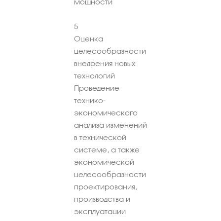
мощности
5
Оценка
целесообразности
внедрения новых
технологий
Проведение
технико-
экономического
анализа изменений
в технической
системе, а также
экономической
целесообразности
проектирования,
производства и
эксплуатации