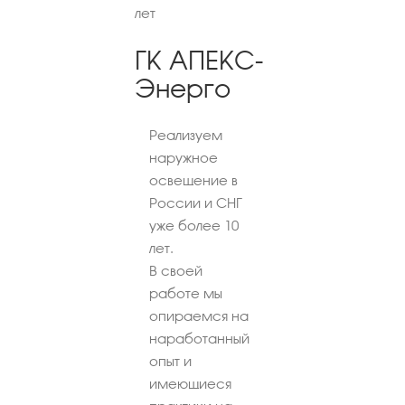
лет
ГК АПЕКС-
Энерго
Реализуем
наружное
освещение в
России и СНГ
уже более 10
лет.
В своей
работе мы
опираемся на
наработанный
опыт и
имеющиеся