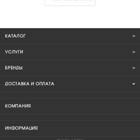
КАТАЛОГ
УСЛУГИ
БРЕНДЫ
ДОСТАВКА И ОПЛАТА
КОМПАНИЯ
ИНФОРМАЦИЯ