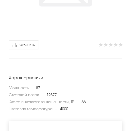
СРАВНИТЬ
Характеристики
Мощность
—
87
Световой поток
—
12377
Класс пылевлагозащищённости, IP
—
66
Цветовая температура
—
4000