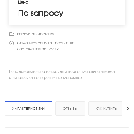
Цена
По запросу
Рассчитать доставку
Самовывоз сегодня - бесплатно
Доставка завтра - 390 ₽
Цена действительна только для интернет-магазина и может
отличаться от цен в розничных магазинах
ХАРАКТЕРИСТИКИ
ОТЗЫВЫ
КАК КУПИТЬ