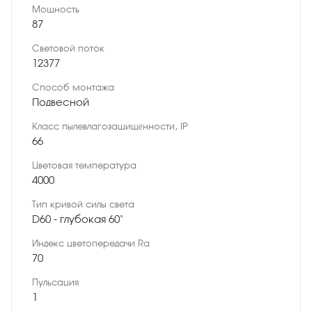
Мощность
87
Световой поток
12377
Способ монтажа
Подвесной
Класс пылевлагозащищённости, IP
66
Цветовая температура
4000
Тип кривой силы света
D60 - глубокая 60˚
Индекс цветопередачи Ra
70
Пульсация
1