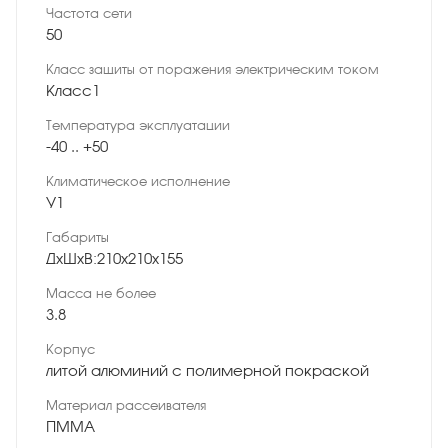
Частота сети
50
Класс защиты от поражения электрическим током
Класс1
Температура эксплуатации
-40 .. +50
Климатическое исполнение
У1
Габариты
ДхШхВ:210х210х155
Масса не более
3.8
Корпус
литой алюминий с полимерной покраской
Материал рассеивателя
ПММА